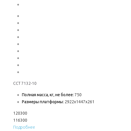
ССТ 7132-10
Полная масса, кг, не более:
750
Размеры платформы:
2922х1447х261
120300
116300
Подробнее