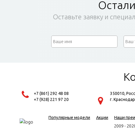
Остали
Оставьте заявку и специал
К
+7 (861) 292 48 08
350010, Рос
+7 (928) 221 97 20
г. Краснодар
Популярные модели
Акции
Наши пре
2009 - 20