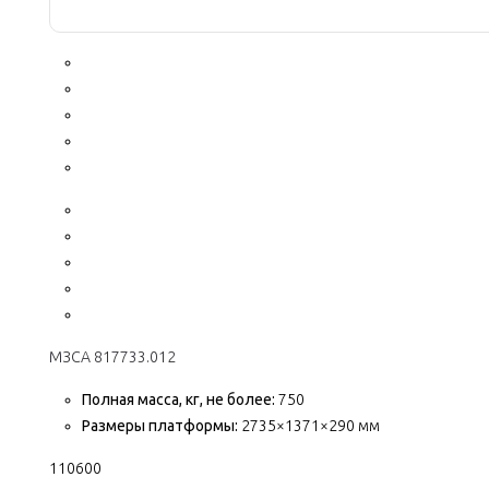
МЗСА 817733.012
Полная масса, кг, не более:
750
Размеры платформы:
2735×1371×290 мм
110600