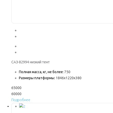
САЗ-82994 низкий тент
Полная масса, кг, не более:
750
Размеры платформы:
1846х1220х380
65000
60000
Подробнее