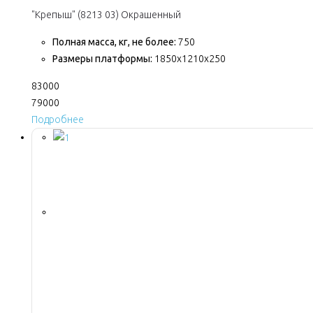
"Крепыш" (8213 03) Окрашенный
Полная масса, кг, не более:
750
Размеры платформы:
1850х1210х250
83000
79000
Подробнее