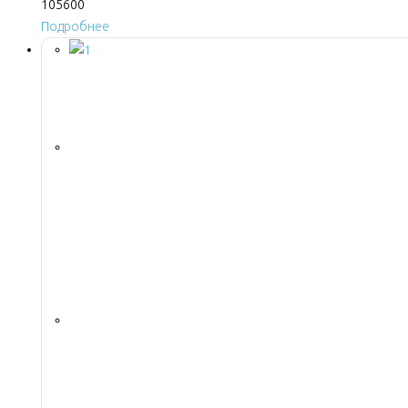
105600
Подробнее