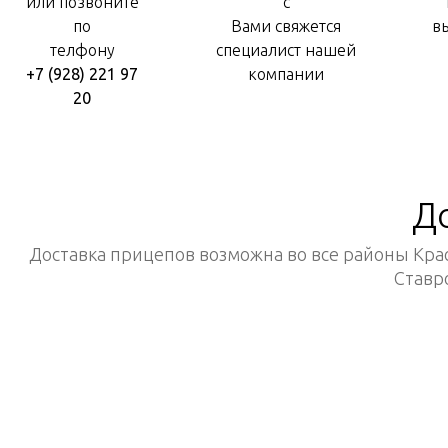
или позвоните
с
по
Вами свяжется
в
телфону
специалист нашей
+7 (928) 221 97
компании
20
Д
Доставка прицепов возможна во все районы Крас
Ставр