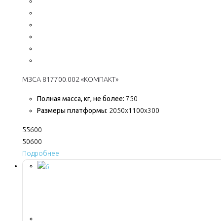
МЗСА 817700.002 «КОМПАКТ»
Полная масса, кг, не более:
750
Размеры платформы:
2050x1100x300
55600
50600
Подробнее