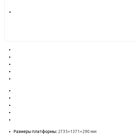
Размеры платформы:
2735×1371×290 мм