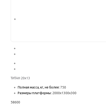
ТИТАН 20х13
Полная масса, кг, не более:
750
Размеры платформы:
2000х1300х300
58600