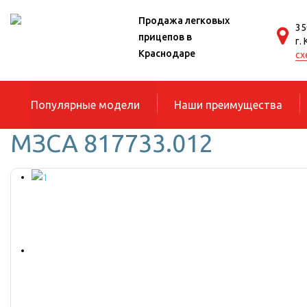
Продажа легковых
35
прицепов в
г.
Краснодаре
сх
Популярные модели
Наши преимущества
МЗСА 817733.012