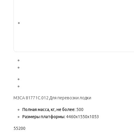
МЗСА 81771С.012 Для перевозки лодки
Полная масса, кг, не более:
500
Размеры платформы:
4460х1550х1053
55200