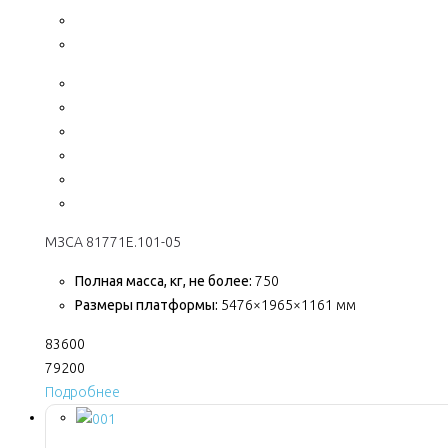
МЗСА 81771E.101-05
Полная масса, кг, не более:
750
Размеры платформы:
5476×1965×1161 мм
83600
79200
Подробнее